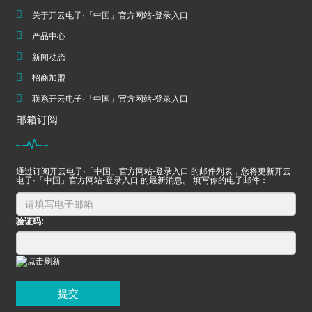
关于开云电子·「中国」官方网站-登录入口
产品中心
新闻动态
招商加盟
联系开云电子·「中国」官方网站-登录入口
邮箱订阅
通过订阅开云电子·「中国」官方网站-登录入口 的邮件列表，您将更新开云
电子·「中国」官方网站-登录入口 的最新消息。 填写你的电子邮件：
验证码:
提交