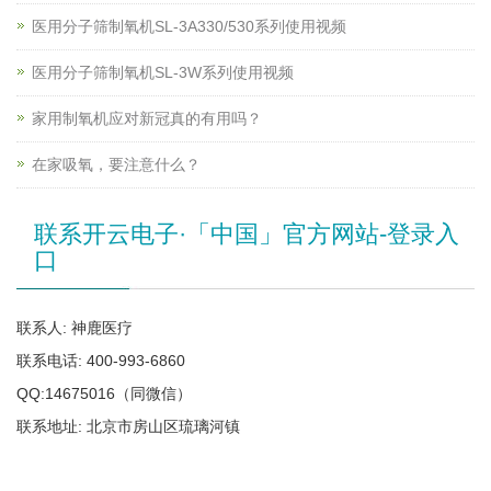
医用分子筛制氧机SL-3A330/530系列使用视频
医用分子筛制氧机SL-3W系列使用视频
家用制氧机应对新冠真的有用吗？
在家吸氧，要注意什么？
联系开云电子·「中国」官方网站-登录入
口
联系人: 神鹿医疗
联系电话: 400-993-6860
QQ:14675016（同微信）
联系地址: 北京市房山区琉璃河镇