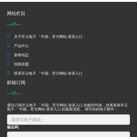
网站栏目
关于开云电子·「中国」官方网站-登录入口
产品中心
新闻动态
招商加盟
联系开云电子·「中国」官方网站-登录入口
邮箱订阅
通过订阅开云电子·「中国」官方网站-登录入口 的邮件列表，您将更新开云
电子·「中国」官方网站-登录入口 的最新消息。 填写你的电子邮件：
验证码: