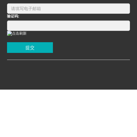
验证码:
提交