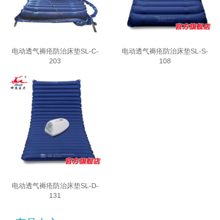
电动透气褥疮防治床垫SL-C-
电动透气褥疮防治床垫SL-S-
203
108
电动透气褥疮防治床垫SL-D-
131