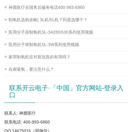
神鹿医疗全国售后服务电话400-993-6860
制氧机选购攻略| 3L机/5L机？到底选哪个？
医用分子筛制氧机SL-3A330/530系列使用视频
医用分子筛制氧机SL-3W系列使用视频
家用制氧机应对新冠真的有用吗？
在家吸氧，要注意什么？
联系开云电子·「中国」官方网站-登录入
口
联系人: 神鹿医疗
联系电话: 400-993-6860
QQ:14675016（同微信）