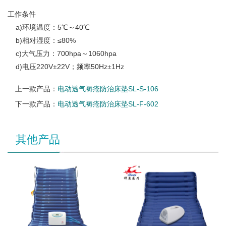
工作条件
a)环境温度：5℃～40℃
b)相对湿度：≤80%
c)大气压力：700hpa～1060hpa
d)电压220V±22V；频率50Hz±1Hz
上一款产品：
电动透气褥疮防治床垫SL-S-106
下一款产品：
电动透气褥疮防治床垫SL-F-602
其他产品