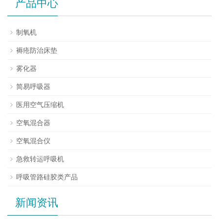
产品中心
制氧机
褥疮防治床垫
雾化器
简易呼吸器
医用空气压缩机
空氧混合器
空氧混合仪
急救转运呼吸机
呼吸管路硅胶类产品
新闻资讯