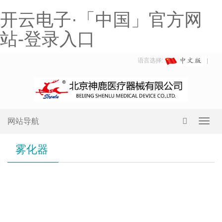
开云电子·「中国」官方网
站-登录入口
语言选择:
网站导航
Toggl
navig
雾化器