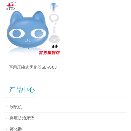
医用压缩式雾化器SL-A-03
产品中心
制氧机
褥疮防治床垫
雾化器