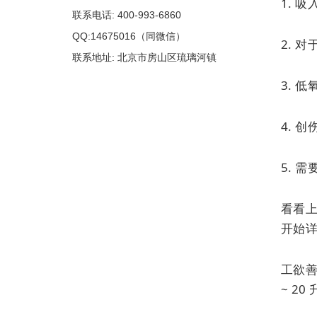
1. 
联系电话: 400-993-6860
QQ:14675016（同微信）
2. 
联系地址: 北京市房山区琉璃河镇
3. 
4. 
5. 
看看上
开始
工欲
~ 2