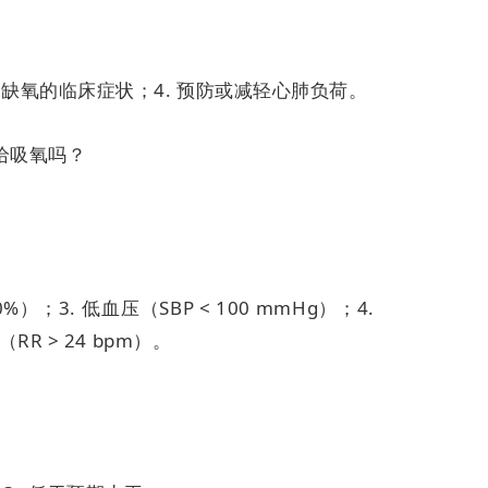
慢性缺氧的临床症状；
4. 预防或减轻心肺负荷。
给吸氧吗？
90%）；
3. 低血压（SBP < 100 mmHg）；
4.
（RR > 24 bpm）。