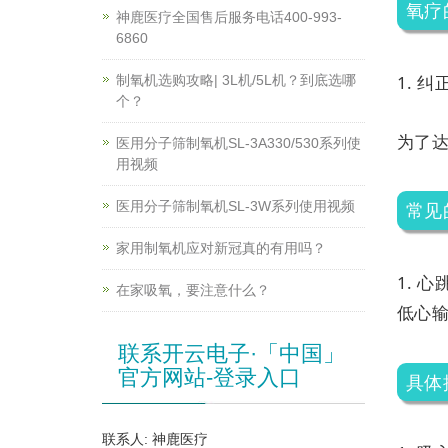
氧疗
神鹿医疗全国售后服务电话400-993-
6860
1. 
制氧机选购攻略| 3L机/5L机？到底选哪
个？
为了
医用分子筛制氧机SL-3A330/530系列使
用视频
医用分子筛制氧机SL-3W系列使用视频
常见
家用制氧机应对新冠真的有用吗？
1. 
在家吸氧，要注意什么？
低心输
联系开云电子·「中国」
官方网站-登录入口
具体
联系人: 神鹿医疗