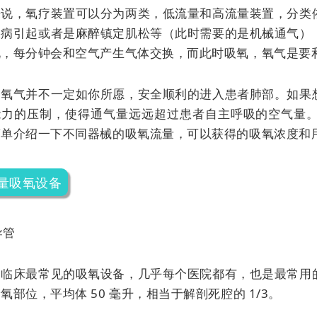
来说，氧疗装置可以分为两类，低流量和高流量装置，分类
疾病引起或者是麻醉镇定肌松等（此时需要的是机械通气）
说，每分钟会和空气产生气体交换，而此时吸氧，氧气是要
，氧气并不一定如你所愿，安全顺利的进入患者肺部。如果
能力的压制，使得通气量远远超过患者自主呼吸的空气量
简单介绍一下不同器械的吸氧流量，可以获得的吸氧浓度和
量吸氧设备
导管
是临床最常见的吸氧设备，几乎每个医院都有，也是最常用
氧部位，平均体 50 毫升，相当于解剖死腔的 1/3。