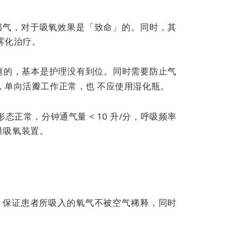
漏气，对于吸氧效果是「致命」的。同时，其
雾化治疗。
瘪的，基本是护理没有到位。同时需要防止气
，单向活瓣工作正常，也
不应使用湿化瓶。
正常，分钟通气量 < 10 升/分，呼吸频率
量吸氧装置。
/分，保证患者所吸入的氧气不被空气稀释，同时