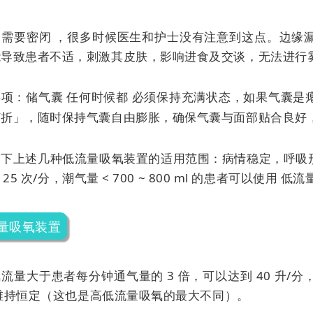
：需要密闭 ，很多时候医生和护士没有注意到这点。边缘
能导致患者不适，刺激其皮肤，影响进食及交谈，无法进行
事项：储气囊
任何时候都
必须保持充满状态，如果气囊是
打折」，随时保持气囊自由膨胀，确保气囊与面部贴合良好
下上述几种低流量吸氧装置的适用范围：病情稳定，呼吸形态
 ~ 25 次/分，潮气量 < 700 ~ 800 ml 的患者可以使用
低流
量吸氧装置
流量大于患者每分钟通气量的 3 倍，可以达到 40 升
维持恒定（这也是高低流量吸氧的最大不同）。