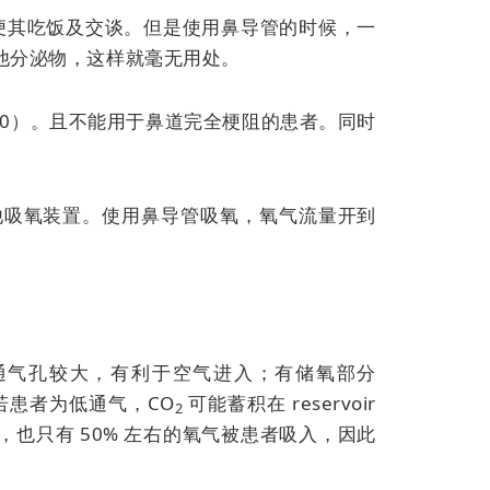
便其吃饭及交谈。但是使用鼻导管的时候，一
他分泌物，这样就毫无用处。
40）。且不能用于鼻道完全梗阻的患者。同时
更换其他吸氧装置。使用鼻导管吸氧，氧气流量开到
通气孔较大，有利于空气进入；有储氧部分
；若患者为低通气，CO
可能蓄积在 reservoir
2
也只有 50% 左右的氧气被患者吸入，因此