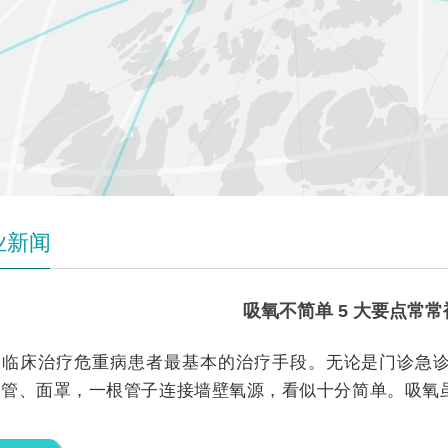
业新闻
吸氧不简单 5 大要点常
是临床治疗危重病患者最基本的治疗手段。无论是门诊急
导管、面罩，一根管子连接墙壁氧源，看似十分简单。吸氧