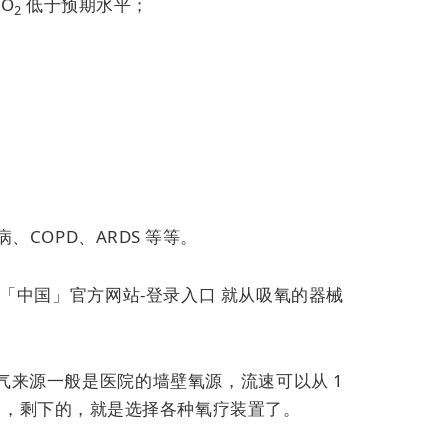
aO
低于预期水平；
2
COPD、ARDS 等等。
「中国」官方网站-登录入口 就从吸氧的器械
来源一般是医院的墙壁氧源，流速可以从 1
制不了，剩下的，就是选择各种氧疗装置了。